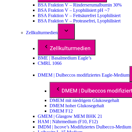
BSA Fraktion V – Rinderserumalbumin 30%
BSA Fraktion V – Lyophilisiert pH ~7
BSA Fraktion V – Fettsäurefrei Lyophilisiert
BSA Fraktion V – Proteasefrei, Lyophilisiert
Zellkulturmedien
Zellkulturmedien
BME | Basalmedium Eagle’s
CMRL 1066
DMEM | Dulbeccos modifiziertes Eagle-Medium
DMEM | Dulbeccos modifizie
DMEM mit niedrigem Glukosegehalt
DMEM hoher Glukosegehalt
DMEM F12
GMEM | Glasgow MEM BHK 21
HAM | Nährmedium (F10, F12)
IMDM | Iscove’s Modifiziertes Dulbecco-Medium