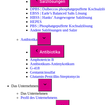
Salzlösungen
DPBS | Dulbeccos phosphatgepufferte Kochsalzl
EBSS | Earle’s Balanced Salts Lösung
HBSS | Hanks‘ Ausgewogene Salzlösung
HEPES
PBS | Phosphatgepufferte Kochsalzlösung
Andere Salzlösungen und Salze
Antibiotika
Antibiotika
Amphotericin B
Antibiotikum-Antimykotikum
G-418
Gentamicinsulfat
Glutamin-Penicillin-Streptomycin
Das Unternehmen
Das Unternehmen
Profil des Unternehmens