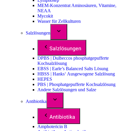
Lymphosep
MEM-Konzentrat Aminosäuren, Vitamine,
NEAA
Mycokit
Wasser für Zellkulturen
Salzlösungen
Salzlösungen
DPBS | Dulbeccos phosphatgepufferte
Kochsalzlösung
EBSS | Earle’s Balanced Salts Lösung
HBSS | Hanks‘ Ausgewogene Salzlösung
HEPES
PBS | Phosphatgepufferte Kochsalzlösung
Andere Salzlösungen und Salze
Antibiotika
Antibiotika
Amphotericin B