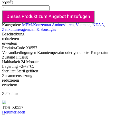
X0557
Dieses Produkt zum Angebot hinzufügen
Kategorien:
MEM-Konzentrat Aminosäuren, Vitamine, NEAA
,
Zellkulturreagenzien & Sonstiges
Beschreibung
reduzieren
erweitern
Produkt-Code
X0557
Versandbedingungen
Raumtemperatur oder gerichtete Temperatur
Zustand
Flüssig
Haltbarkeit
24 Monate
Lagerung
+2/+8°C.
Sterilität
Steril gefiltert
Zusammensetzung
reduzieren
erweitern
Zellkultur
TDS_X0557
Herunterladen