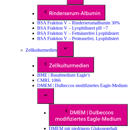
Rinderserum-Albumin
BSA Fraktion V – Rinderserumalbumin 30%
BSA Fraktion V – Lyophilisiert pH ~7
BSA Fraktion V – Fettsäurefrei Lyophilisiert
BSA Fraktion V – Proteasefrei, Lyophilisiert
Zellkulturmedien
Zellkulturmedien
BME | Basalmedium Eagle’s
CMRL 1066
DMEM | Dulbeccos modifiziertes Eagle-Medium
DMEM | Dulbeccos
modifiziertes Eagle-Medium
DMEM mit niedrigem Glukosegehalt