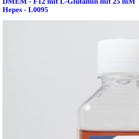
DMEM - F12 mit L-Glutamin mit 25 mM
Hepes - L0095